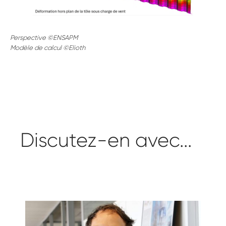
Perspective ©ENSAPM
Modèle de calcul
©Elioth
Discutez-en avec...