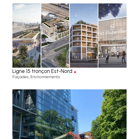
.
Ligne 15 tronçon Est-Nord
Façades
,
Environnements