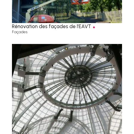
.
Rénovation des façades de l’EAVT
Façades