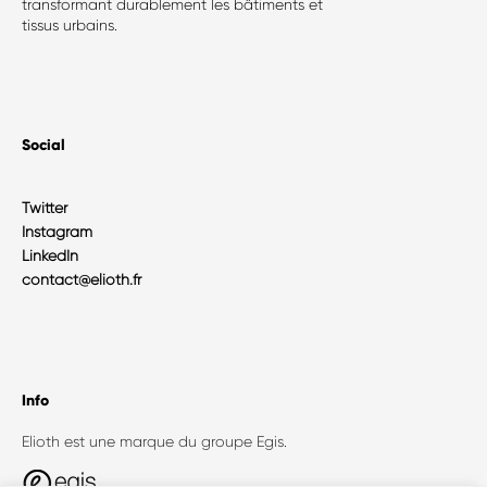
transformant durablement les bâtiments et
tissus urbains.
Social
Twitter
Instagram
LinkedIn
contact@elioth.fr
Info
Elioth est une marque du groupe Egis.