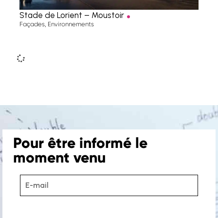
.
Stade de Lorient – Moustoir
Façades
,
Environnements
Pour être informé le
moment venu