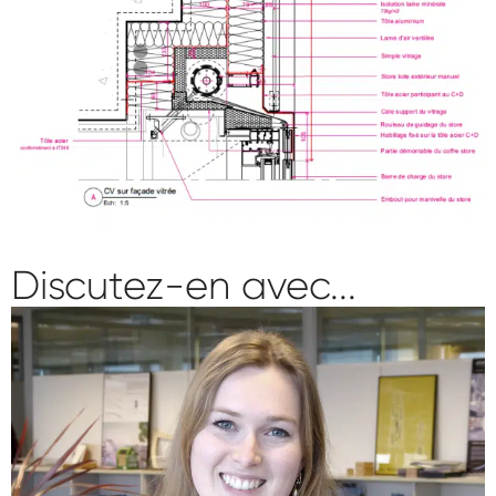
Discutez-en avec...
Lisa SCHILLINGER
Pôle façade
.