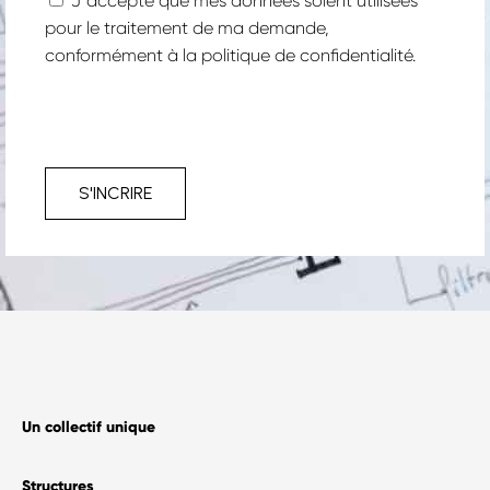
Jʼaccepte que mes données soient utilisées
pour le traitement de ma demande,
conformément à la
politique de confidentialité.
S'INCRIRE
Un collectif unique
Structures