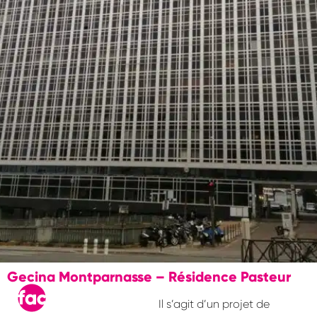
Gecina Montparnasse – Résidence Pasteur
Il s’agit d’un projet de