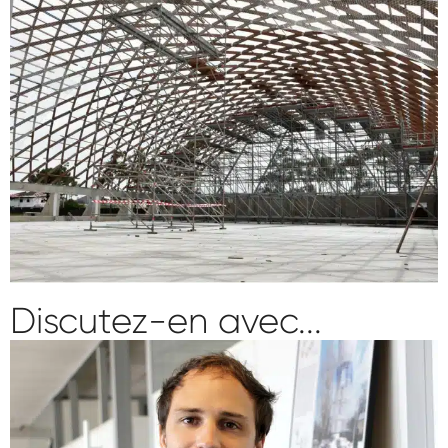
Discutez-en avec...
Lucas GRISONI
directeur délégué / responsable pôle structure
.