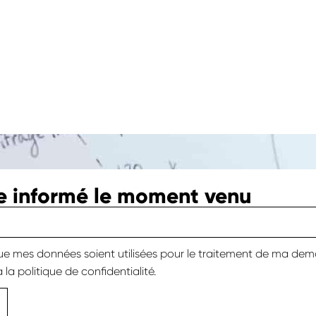
re informé le moment venu
e mes données soient utilisées pour le traitement de ma de
 la
politique de confidentialité.