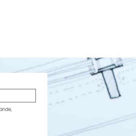
mande,