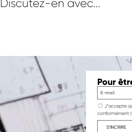
Discutez-en avec...
Pour êt
Jʼaccepte qu
conformément à
S'INCRIRE