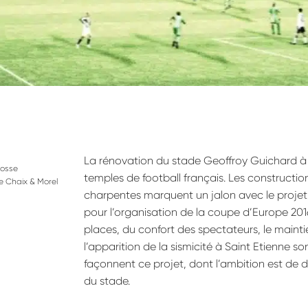
La rénovation du stade Geoffroy Guichard à 
rosse
temples de football français. Les constructio
e Chaix & Morel
charpentes marquent un jalon avec le proj
pour l’organisation de la coupe d’Europe 20
places, du confort des spectateurs, le maintie
l’apparition de la sismicité à Saint Etienne 
façonnent ce projet, dont l’ambition est de d
du stade.