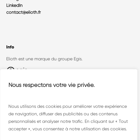
LinkedIn
contact@elioth.fr
Info
Elioth est une marque du groupe Egis.
Egis Concept (Elioth + Openergy) est un
Nous respectons votre vie privée.
collectif où dialoguent toutes les facettes de la
conception technique face aux enjeux
environnementaux.
Nous utilisons des cookies pour améliorer votre expérience
de navigation, diffuser des publicités ou des contenus
personnalisés et analyser notre trafic. En cliquant sur « Tout
accepter », vous consentez à notre utilisation des cookies.