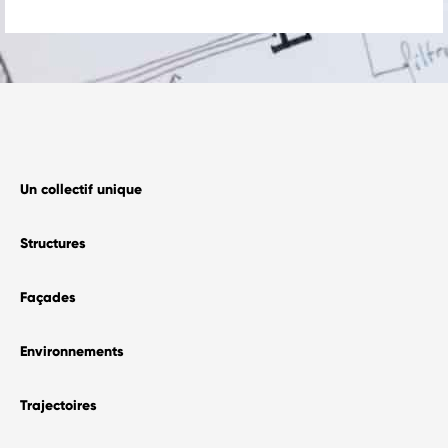
Une équipe unique
Histoire & publications
–
Le Blog
–
Contact
Nous rejoindre
Un collectif unique
Structures
Façades
Environnements
Trajectoires