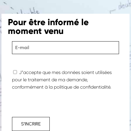
Pour être informé le
moment venu
Jʼaccepte que mes données soient utilisées
pour le traitement de ma demande,
conformément à la
politique de confidentialité.
Projets
–
Nos expertises
S'INCRIRE
–