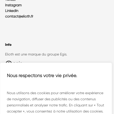
Instagram
LinkedIn
contact@elioth.fr
Info
Elioth est une marque du groupe Egis.
Egis Concept (Elioth + Openergy) est un
Nous respectons votre vie privée.
collectif où dialoguent toutes les facettes de la
conception technique face aux enjeux
environnementaux.
Nous utilisons des cookies pour améliorer votre expérience
de navigation, diffuser des publicités ou des contenus
personnalisés et analyser notre trafic. En cliquant sur « Tout
accepter », vous consentez à notre utilisation des cookies.