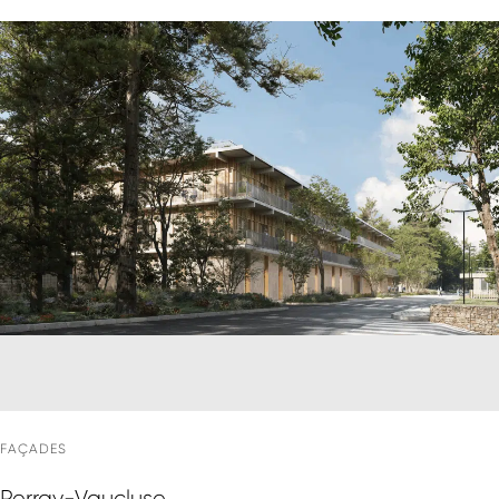
FAÇADES
Perray-Vaucluse