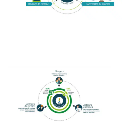
Projets
–