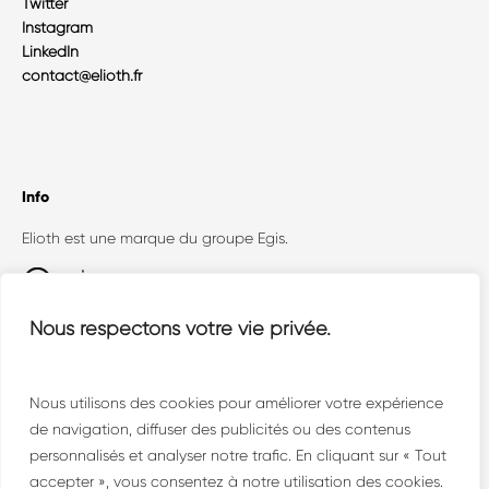
Twitter
Instagram
LinkedIn
contact@elioth.fr
Info
Elioth est une marque du groupe Egis.
Egis Concept (Elioth + Openergy) est un
Nous respectons votre vie privée.
collectif où dialoguent toutes les facettes de la
conception technique face aux enjeux
environnementaux.
Nous utilisons des cookies pour améliorer votre expérience
de navigation, diffuser des publicités ou des contenus
personnalisés et analyser notre trafic. En cliquant sur « Tout
accepter », vous consentez à notre utilisation des cookies.