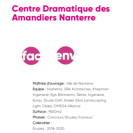
Centre Dramatique des
Amandiers Nanterre
Maîtrise d’ouvrage :
Ville de Nanterre
Equipe :
Snohetta, SRA Architectes, Khephren
Ingenierie, Egis Bâtiments, Sletec Ingenierie,
Kanju, Studio DAP, Atelier SIlva Landscaping,
Light Cibles, OMEGA Alliance
Surface :
9500m2
Phases :
Concours/Etudes/travaux/
Calendrier :
Etudes : 2018-2020