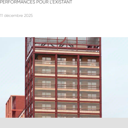
PERFORMANCES POUR L’EXISTANT
11 décembre 2025
Projets
–
Nos expertises
–
Une équipe unique
Histoire & publications