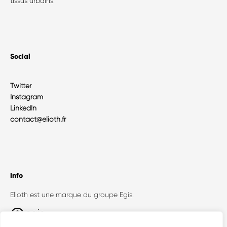
tissus urbains.
Social
Twitter
Instagram
LinkedIn
contact@elioth.fr
Info
Elioth est une marque du groupe Egis.