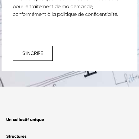
Contact
pour le traitement de ma demande,
Nous rejoindre
conformément à la
politique de confidentialité.
S'INCRIRE
Un collectif unique
Structures