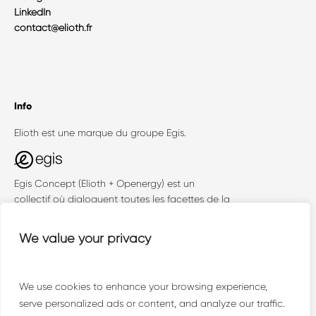
LinkedIn
contact@elioth.fr
Info
Elioth est une marque du groupe Egis.
Egis Concept (Elioth + Openergy) est un
collectif où dialoguent toutes les facettes de la
conception technique face aux enjeux
environnementaux.
We value your privacy
We use cookies to enhance your browsing experience,
serve personalized ads or content, and analyze our traffic.