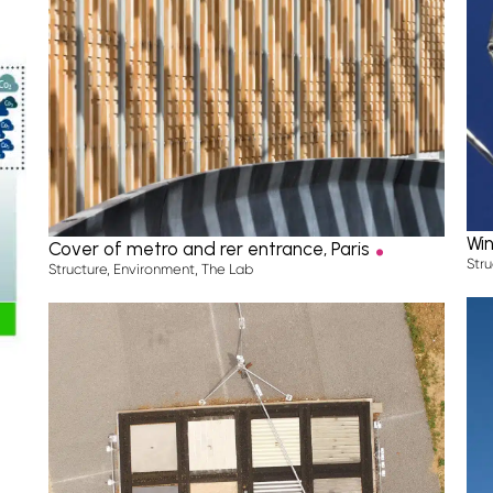
.
Wi
Cover of metro and rer entrance, Paris
Stru
Structure
,
Environment
,
The Lab